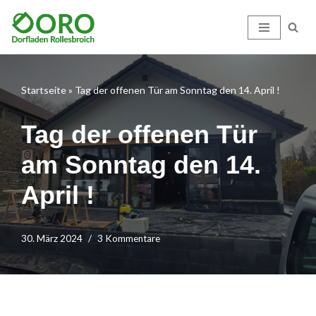
Zum
Inhalt
springen
Startseite
»
Tag der offenen Tür am Sonntag den 14. April !
Tag der offenen Tür
am Sonntag den 14.
April !
30. März 2024
3 Kommentare