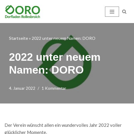
Zum
Inhalt
springen
Startseite
»
2022 unter neuem Namen: DORO
2022 unter neuem
Namen: DORO
4. Januar 2022
1 Kommentar
Der Verein wünscht allen ein wundervolles Jahr 2022 voller
glücklicher Momente.