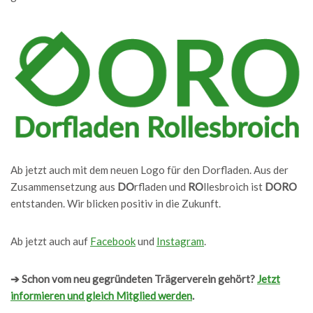
Ab jetzt auch mit dem neuen Logo für den Dorfladen. Aus der
Zusammensetzung aus
DO
rfladen und
RO
llesbroich ist
DORO
entstanden. Wir blicken positiv in die Zukunft.
Ab jetzt auch auf
Facebook
und
Instagram
.
➔ Schon vom neu gegründeten Trägerverein gehört?
Jetzt
informieren und gleich Mitglied werden
.