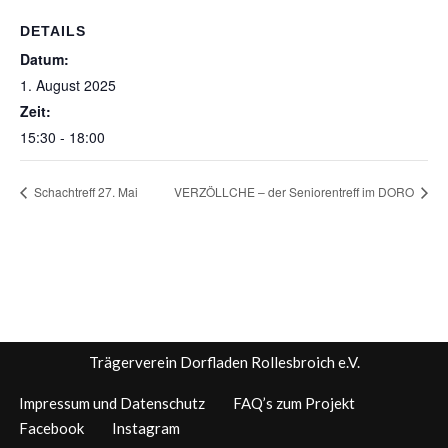
DETAILS
Datum:
1. August 2025
Zeit:
15:30 - 18:00
Schachtreff 27. Mai
VERZÖLLCHE – der Seniorentreff im DORO
Trägerverein Dorfladen Rollesbroich e.V.
Impressum und Datenschutz
FAQ’s zum Projekt
Facebook
Instagram