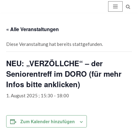
Zum
Inhalt
« Alle Veranstaltungen
springen
Diese Veranstaltung hat bereits stattgefunden.
NEU: „VERZÖLLCHE“ – der
Seniorentreff im DORO (für mehr
Infos bitte anklicken)
1. August 2025 ; 15:30
-
18:00
Zum Kalender hinzufügen