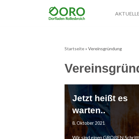
AKTUELL
Zum
Inhalt
springen
Startseite
»
Vereinsgründung
Vereinsgrün
Jetzt heißt es
warten..
8. Oktober 2021
Wir sind einen GROßEN Schrit